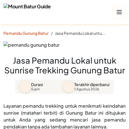
Pemandu Gunung Batur
Jasa Pemandu Lokal untuk Sunrise Trekking Gunung Batur
Jasa Pemandu Lokal untuk
Sunrise Trekking Gunung Batur
Durasi
Terakhir diperbarui
5 jam
1 Agustus 2026
Layanan pemandu trekking untuk menikmati keindahan
sunrise (matahari terbit) di Gunung Batur ini ditujukan
untuk Anda yang sedang mencari jasa pemandu
pendakian tanpa ada tambahan layanan lainnya.