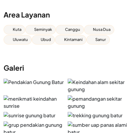
Area Layanan
Kuta
Seminyak
Canggu
Nusa Dua
Uluwatu
Ubud
Kintamani
Sanur
Galeri