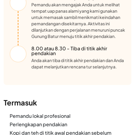
Pemandu akan mengajak Anda untuk melihat
tempat uap panas alami yang kami gunakan
untuk memasak sambil menikmati keindahan
pemandangan disekitarnya. Aktivitas ini
dilanjutkan dengan perjalanan menuruni puncak
Gunung Batur menuju titik akhir pendakian.
8.00 atau 8.30 - Tiba di titik akhir
pendakian
Anda akan tiba di titik akhir pendakian dan Anda
dapat melanjutkan rencana tur selanjutnya.
Termasuk
Pemandu lokal profesional
Perlengkapan pendakian
Kopi dan teh di titik awal pendakian sebelum