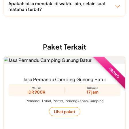
Apakah bisa mendaki di waktu lain, selain saat
matahari terbit?
Paket Terkait
PROMO
Jasa Pemandu Camping Gunung Batur
MULAI
DURASI
IDR 900K
17 jam
Pemandu Lokal, Porter, Perlengkapan Camping
Lihat paket