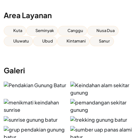
Area Layanan
Kuta
Seminyak
Canggu
Nusa Dua
Uluwatu
Ubud
Kintamani
Sanur
Galeri