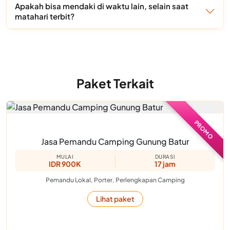
Apakah bisa mendaki di waktu lain, selain saat
matahari terbit?
Paket Terkait
PROMO
Jasa Pemandu Camping Gunung Batur
MULAI
DURASI
IDR 900K
17 jam
Pemandu Lokal, Porter, Perlengkapan Camping
Lihat paket