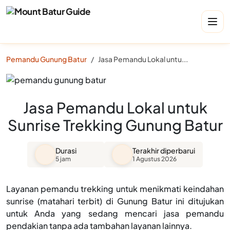
Pemandu Gunung Batur
Jasa Pemandu Lokal untuk Sunrise Trekking Gunung Batur
Jasa Pemandu Lokal untuk
Sunrise Trekking Gunung Batur
Durasi
Terakhir diperbarui
5 jam
1 Agustus 2026
Layanan pemandu trekking untuk menikmati keindahan
sunrise (matahari terbit) di Gunung Batur ini ditujukan
untuk Anda yang sedang mencari jasa pemandu
pendakian tanpa ada tambahan layanan lainnya.