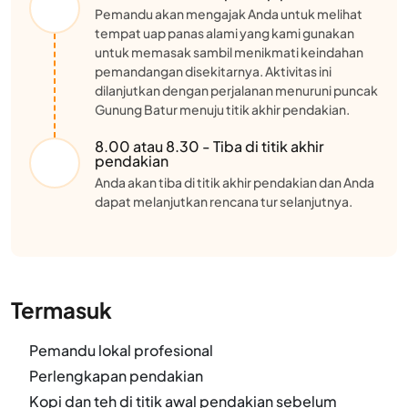
Pemandu akan mengajak Anda untuk melihat
tempat uap panas alami yang kami gunakan
untuk memasak sambil menikmati keindahan
pemandangan disekitarnya. Aktivitas ini
dilanjutkan dengan perjalanan menuruni puncak
Gunung Batur menuju titik akhir pendakian.
8.00 atau 8.30 - Tiba di titik akhir
pendakian
Anda akan tiba di titik akhir pendakian dan Anda
dapat melanjutkan rencana tur selanjutnya.
Termasuk
Pemandu lokal profesional
Perlengkapan pendakian
Kopi dan teh di titik awal pendakian sebelum