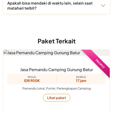
Apakah bisa mendaki di waktu lain, selain saat
matahari terbit?
Paket Terkait
PROMO
Jasa Pemandu Camping Gunung Batur
MULAI
DURASI
IDR 900K
17 jam
Pemandu Lokal, Porter, Perlengkapan Camping
Lihat paket