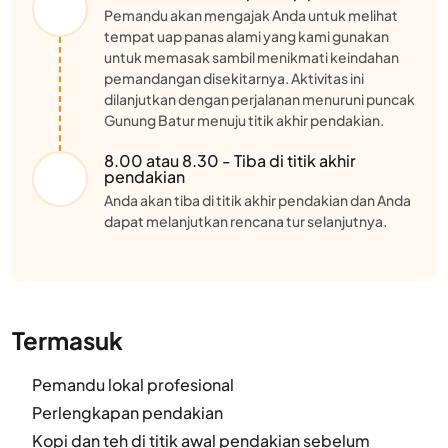
Pemandu akan mengajak Anda untuk melihat
tempat uap panas alami yang kami gunakan
untuk memasak sambil menikmati keindahan
pemandangan disekitarnya. Aktivitas ini
dilanjutkan dengan perjalanan menuruni puncak
Gunung Batur menuju titik akhir pendakian.
8.00 atau 8.30 - Tiba di titik akhir
pendakian
Anda akan tiba di titik akhir pendakian dan Anda
dapat melanjutkan rencana tur selanjutnya.
Termasuk
Pemandu lokal profesional
Perlengkapan pendakian
Kopi dan teh di titik awal pendakian sebelum