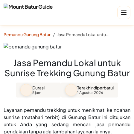
Pemandu Gunung Batur
Jasa Pemandu Lokal untuk Sunrise Trekking Gunung Batur
Jasa Pemandu Lokal untuk
Sunrise Trekking Gunung Batur
Durasi
Terakhir diperbarui
5 jam
1 Agustus 2026
Layanan pemandu trekking untuk menikmati keindahan
sunrise (matahari terbit) di Gunung Batur ini ditujukan
untuk Anda yang sedang mencari jasa pemandu
pendakian tanpa ada tambahan layanan lainnya.