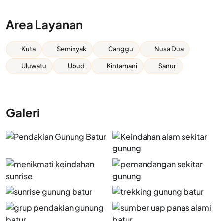
Area Layanan
Kuta
Seminyak
Canggu
Nusa Dua
Uluwatu
Ubud
Kintamani
Sanur
Galeri