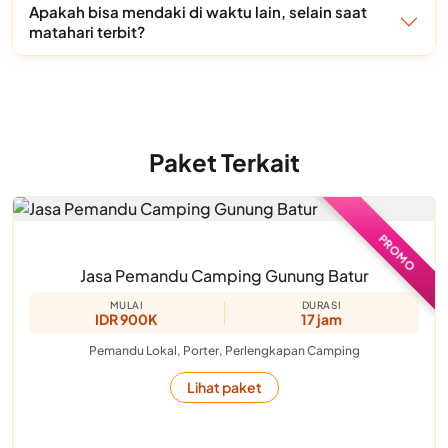
Apakah bisa mendaki di waktu lain, selain saat
matahari terbit?
Paket Terkait
PROMO
Jasa Pemandu Camping Gunung Batur
MULAI
DURASI
IDR 900K
17 jam
Pemandu Lokal, Porter, Perlengkapan Camping
Lihat paket