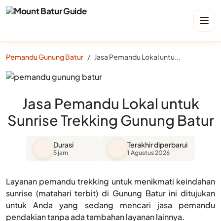
Pemandu Gunung Batur
Jasa Pemandu Lokal untuk Sunrise Trekking Gunung Batur
Jasa Pemandu Lokal untuk
Sunrise Trekking Gunung Batur
Durasi
Terakhir diperbarui
5 jam
1 Agustus 2026
Layanan pemandu trekking untuk menikmati keindahan
sunrise (matahari terbit) di Gunung Batur ini ditujukan
untuk Anda yang sedang mencari jasa pemandu
pendakian tanpa ada tambahan layanan lainnya.