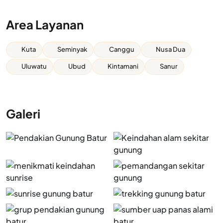
Area Layanan
Kuta
Seminyak
Canggu
Nusa Dua
Uluwatu
Ubud
Kintamani
Sanur
Galeri