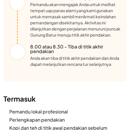
Pemandu akan mengajak Anda untuk melihat
tempat uap panas alami yang kami gunakan
untuk memasak sambil menikmati keindahan
pemandangan disekitarnya. Aktivitas ini
dilanjutkan dengan perjalanan menuruni puncak
Gunung Batur menuju titik akhir pendakian.
8.00 atau 8.30 - Tiba di titik akhir
pendakian
Anda akan tiba di titik akhir pendakian dan Anda
dapat melanjutkan rencana tur selanjutnya.
Termasuk
Pemandu lokal profesional
Perlengkapan pendakian
Kopi dan teh di titik awal pendakian sebelum