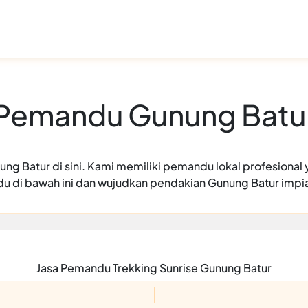
Pemandu Gunung Batu
ng Batur di sini. Kami memiliki pemandu lokal profesional 
 di bawah ini dan wujudkan pendakian Gunung Batur impi
Jasa Pemandu Trekking Sunrise Gunung Batur