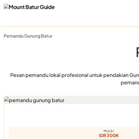
Pemandu Gunung Batur
Pesan pemandu lokal profesional untuk pendakian Gunu
pemandu
MULAI
IDR 300K