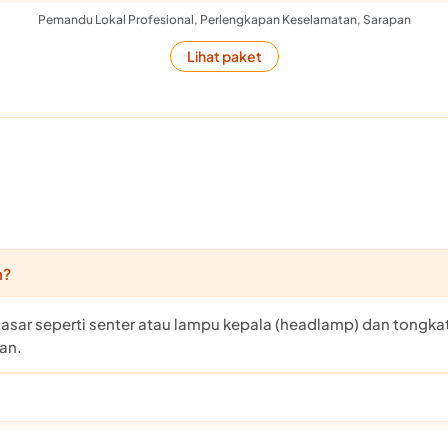
Pemandu Lokal Profesional, Perlengkapan Keselamatan, Sarapan
Lihat paket
n?
sar seperti senter atau lampu kepala (headlamp) dan tongkat 
an.