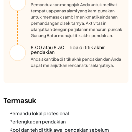
Pemandu akan mengajak Anda untuk melihat
tempat uap panas alami yang kami gunakan
untuk memasak sambil menikmati keindahan
pemandangan disekitarnya. Aktivitas ini
dilanjutkan dengan perjalanan menuruni puncak
Gunung Batur menuju titik akhir pendakian.
8.00 atau 8.30 - Tiba di titik akhir
pendakian
Anda akan tiba di titik akhir pendakian dan Anda
dapat melanjutkan rencana tur selanjutnya.
Termasuk
Pemandu lokal profesional
Perlengkapan pendakian
Kopi dan teh di titik awal pendakian sebelum