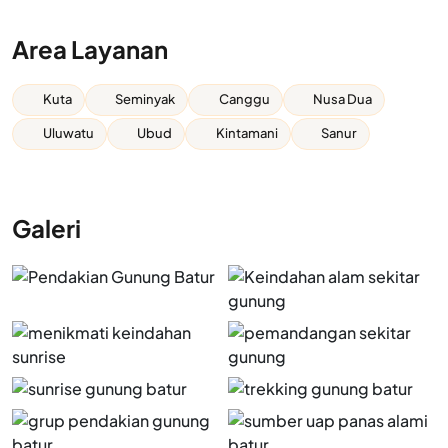
Area Layanan
Kuta
Seminyak
Canggu
Nusa Dua
Uluwatu
Ubud
Kintamani
Sanur
Galeri