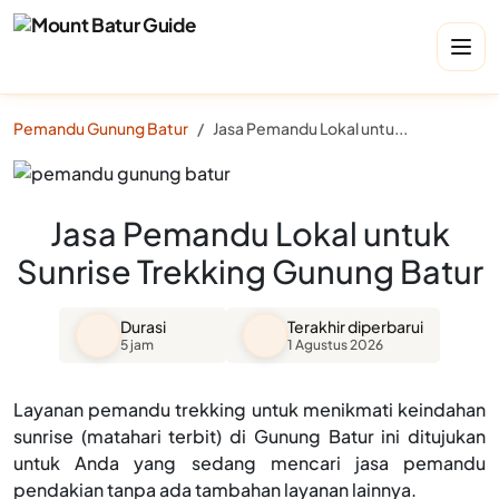
Pemandu Gunung Batur
Jasa Pemandu Lokal untuk Sunrise Trekking Gunung Batur
Jasa Pemandu Lokal untuk
Sunrise Trekking Gunung Batur
Durasi
Terakhir diperbarui
5 jam
1 Agustus 2026
Layanan pemandu trekking untuk menikmati keindahan
sunrise (matahari terbit) di Gunung Batur ini ditujukan
untuk Anda yang sedang mencari jasa pemandu
pendakian tanpa ada tambahan layanan lainnya.