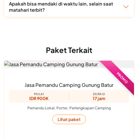
Apakah bisa mendaki di waktu lain, selain saat
matahari terbit?
Paket Terkait
PROMO
Jasa Pemandu Camping Gunung Batur
MULAI
DURASI
IDR 900K
17 jam
Pemandu Lokal, Porter, Perlengkapan Camping
Lihat paket