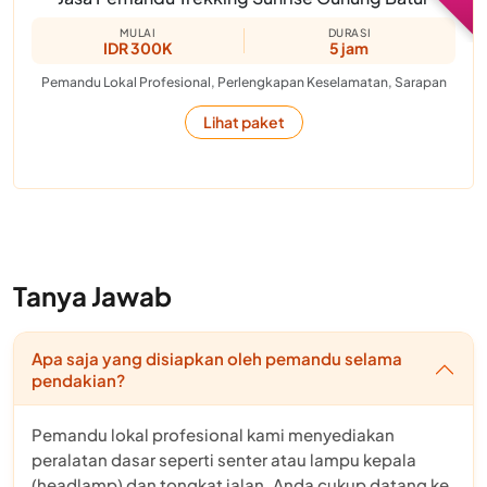
MULAI
DURASI
IDR 300K
5 jam
Pemandu Lokal Profesional, Perlengkapan Keselamatan, Sarapan
Lihat paket
Tanya Jawab
Apa saja yang disiapkan oleh pemandu selama
pendakian?
Pemandu lokal profesional kami menyediakan
peralatan dasar seperti senter atau lampu kepala
(headlamp) dan tongkat jalan. Anda cukup datang ke