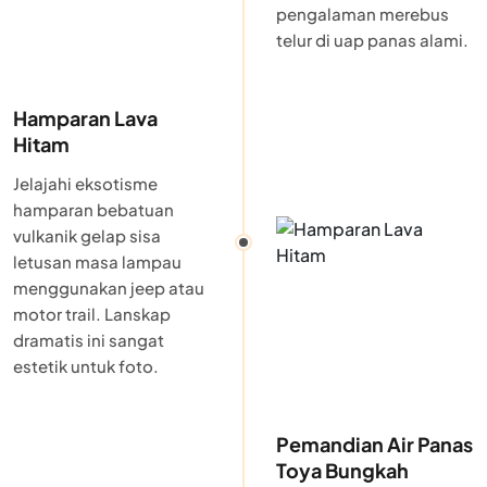
pengalaman merebus
telur di uap panas alami.
Hamparan Lava
Hitam
Jelajahi eksotisme
hamparan bebatuan
vulkanik gelap sisa
letusan masa lampau
menggunakan jeep atau
motor trail. Lanskap
dramatis ini sangat
estetik untuk foto.
Pemandian Air Panas
Toya Bungkah