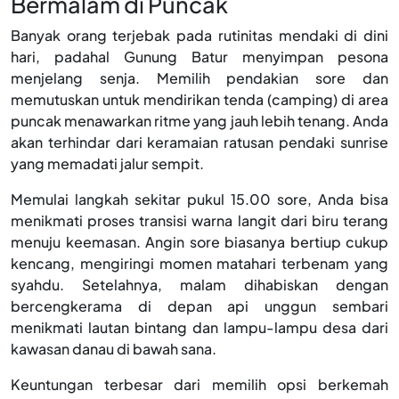
Bermalam di Puncak
Banyak orang terjebak pada rutinitas mendaki di dini
hari, padahal Gunung Batur menyimpan pesona
menjelang senja. Memilih pendakian sore dan
memutuskan untuk mendirikan tenda (camping) di area
puncak menawarkan ritme yang jauh lebih tenang. Anda
akan terhindar dari keramaian ratusan pendaki sunrise
yang memadati jalur sempit.
Memulai langkah sekitar pukul 15.00 sore, Anda bisa
menikmati proses transisi warna langit dari biru terang
menuju keemasan. Angin sore biasanya bertiup cukup
kencang, mengiringi momen matahari terbenam yang
syahdu. Setelahnya, malam dihabiskan dengan
bercengkerama di depan api unggun sembari
menikmati lautan bintang dan lampu-lampu desa dari
kawasan danau di bawah sana.
Keuntungan terbesar dari memilih opsi berkemah