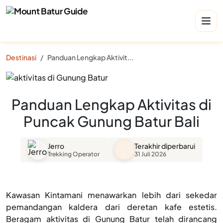
Destinasi
Panduan Lengkap Aktivitas di Puncak Gunung Batur Bali
Panduan Lengkap Aktivitas di
Puncak Gunung Batur Bali
Jerro
Terakhir diperbarui
Trekking Operator
31 Juli 2026
Kawasan Kintamani menawarkan lebih dari sekedar
pemandangan kaldera dari deretan kafe estetis.
Beragam aktivitas di Gunung Batur telah dirancang