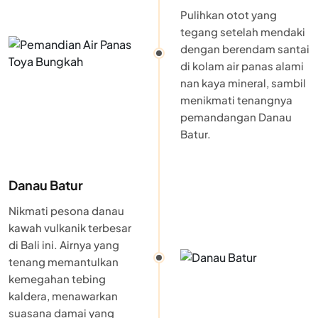
Pulihkan otot yang
tegang setelah mendaki
dengan berendam santai
di kolam air panas alami
nan kaya mineral, sambil
menikmati tenangnya
pemandangan Danau
Batur.
Danau Batur
Nikmati pesona danau
kawah vulkanik terbesar
di Bali ini. Airnya yang
tenang memantulkan
kemegahan tebing
kaldera, menawarkan
suasana damai yang